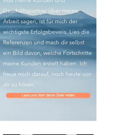
Was meine Kunden und
Geschäftspartner über meine
Arbeit sagen, ist für mich der
wichtigste Erfolgsbeweis. Lies die
Referenzen und mach dir selbst
ein Bild davon, welche Fortschritte
meine Kunden erzielt haben. Ich
freue mich darauf, noch heute von
dir zu hören.
Lass uns über deine Ziele reden