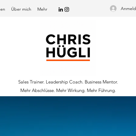
Anmeld
gen
Über mich
Mehr
Sales Trainer. Leadership Coach. Business Mentor.
Mehr Abschlüsse. Mehr Wirkung. Mehr Führung.
TRIEB MIT H