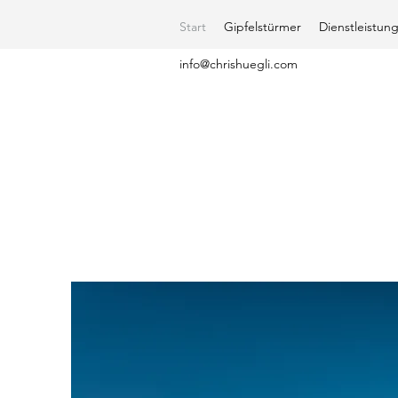
Start
Gipfelstürmer
Dienstleistun
info@chrishuegli.com
VER