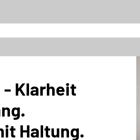
- Klarheit
ang.
it Haltung.