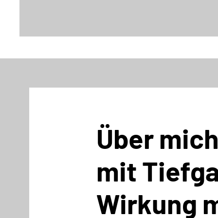
Über mich 
mit Tiefg
Wirkung m