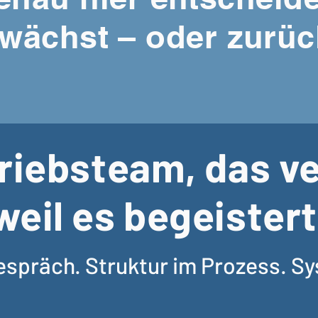
wächst – oder zurück
triebsteam, das ve
weil es begeistert
Gespräch. Struktur im Prozess. Sy