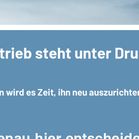
trieb steht unter Dr
 wird es Zeit, ihn neu auszurichte
nau hier entscheide