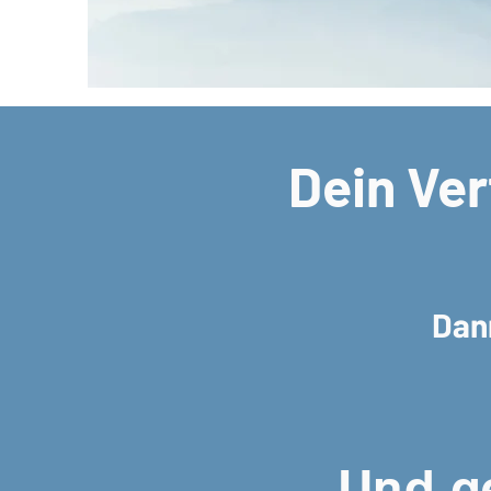
Dein Ver
Dann
Und ge