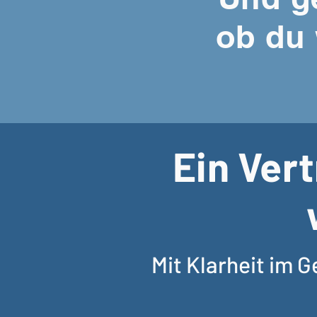
ob du 
Ein Ver
Mit Klarheit im 